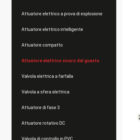
Attuatore elettrico a prova di esplosione
Attuatore elettrico intelligente
Attuatore compatto
Attuatore elettrico sicuro dal guasto
Valvola elettrica a farfalla
Valvola a sfera elettrica
Attuatore di fase 3
Attuatore rotativo DC
Valvola di controllo in PVC