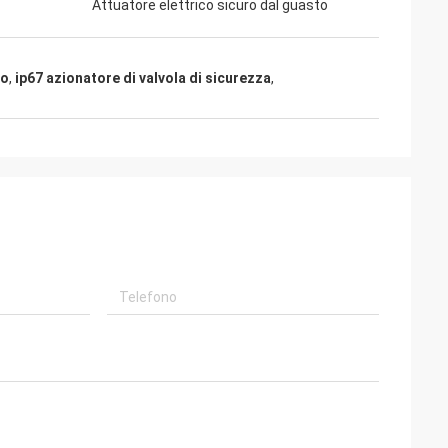
Attuatore elettrico sicuro dal guasto
to
,
ip67 azionatore di valvola di sicurezza
,