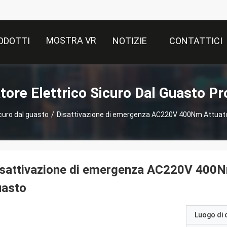
MOSTRA VR
ODOTTI
NOTIZIE
CONTATTICI
tore Elettrico Sicuro Dal Guasto Pr
curo dal guasto
/
Disattivazione di emergenza AC220V 400Nm Attuator
sattivazione di emergenza AC220V 400Nm 
uasto
Luogo di 