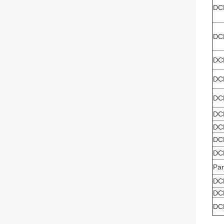
DC
DC
DC
DC
DC
DC
DC
DC
DC
Par
DC
DC
DC