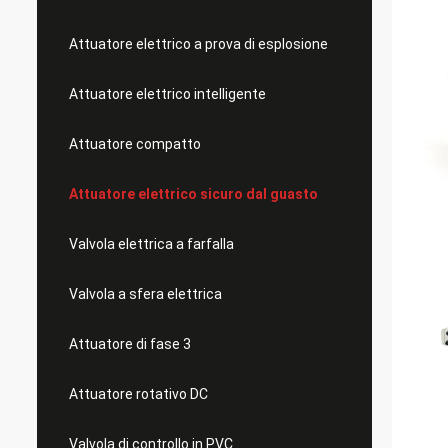
Attuatore elettrico a prova di esplosione
Attuatore elettrico intelligente
Attuatore compatto
Attuatore elettrico sicuro dal guasto
Valvola elettrica a farfalla
Valvola a sfera elettrica
Attuatore di fase 3
Attuatore rotativo DC
Valvola di controllo in PVC