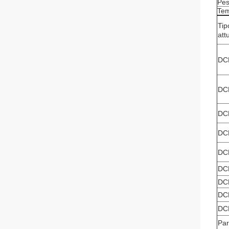
Pes
Tem
Tip
att
DC
DC
DC
DC
DC
DC
DC
DC
DC
Par