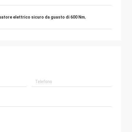
li e
uatore elettrico sicuro da guasto di 600 Nm
,