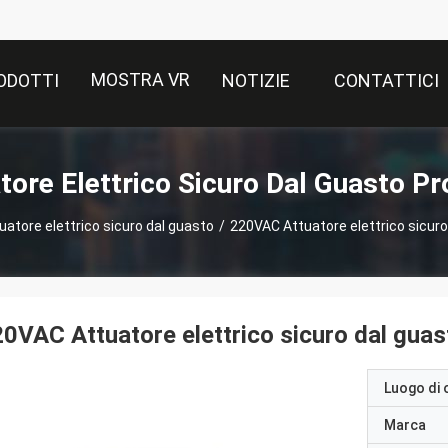
MOSTRA VR
ODOTTI
NOTIZIE
CONTATTICI
tore Elettrico Sicuro Dal Guasto Pr
uatore elettrico sicuro dal guasto
/
220VAC Attuatore elettrico sicuro
0VAC Attuatore elettrico sicuro dal guas
Luogo di 
Marca