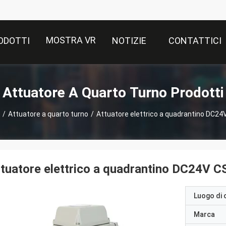
MOSTRA VR
ODOTTI
NOTIZIE
CONTATTICI
Attuatore A Quarto Turno Prodotti
/
Attuatore a quarto turno
/
Attuatore elettrico a quadrantino DC24
tuatore elettrico a quadrantino DC24V C
Luogo di 
Marca