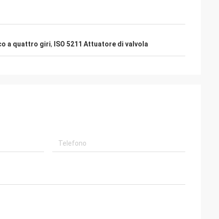
idabili e
o a quattro giri
,
ISO 5211 Attuatore di valvola