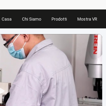
Casa
Chi Siamo
Prodotti
Mostra VR