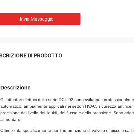
Invia Messaggio
SCRIZIONE DI PRODOTTO
Descrizione
Gli attuatori elettrici della serie DCL-02 sono sviluppati professionalmen
automatico, ampiamente applicati nei settori HVAC, sicurezza antincend
precisione del livello dei liquidi, del flusso e della pressione. Sono ada
alimentare.
Ottimizzata specificamente per l'automazione di valvole di piccolo calib