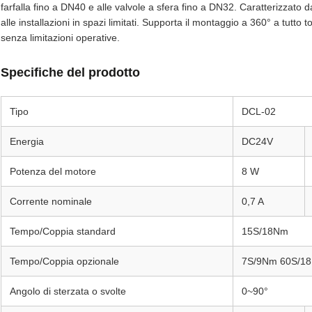
farfalla fino a DN40 e alle valvole a sfera fino a DN32. Caratterizzato 
alle installazioni in spazi limitati. Supporta il montaggio a 360° a tutto t
senza limitazioni operative.
Specifiche del prodotto
Tipo
DCL-02
Energia
DC24V
Potenza del motore
8 W
Corrente nominale
0,7 A
Tempo/Coppia standard
15S/18Nm
Tempo/Coppia opzionale
7S/9Nm 60S/1
Angolo di sterzata o svolte
0~90°