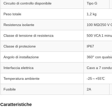
Circuito di controllo disponibile
Tipo G
Peso totale
1,2 kg
Resistenza isolante
100 MΩ/250 V 
Classe di tensione di resistenza
500 VCA 1 minu
Classe di protezione
IP67
Angolo di installazione
360° con qualsi
Interfaccia elettrica
Cavo a 7 condut
Temperatura ambiente
-25～+55℃
Fusibile
2A
Caratteristiche