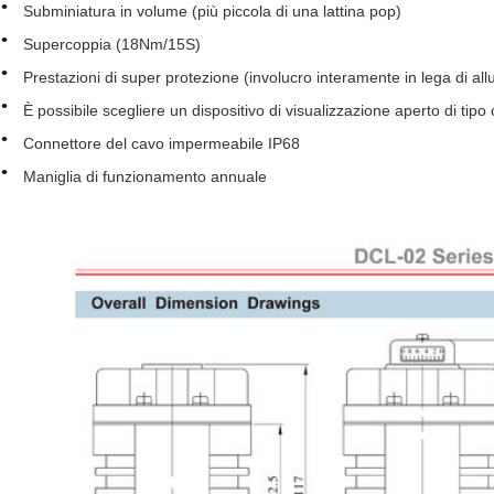
Subminiatura in volume (più piccola di una lattina pop)
Supercoppia (18Nm/15S)
Prestazioni di super protezione (involucro interamente in lega di all
È possibile scegliere un dispositivo di visualizzazione aperto di tip
Connettore del cavo impermeabile IP68
Maniglia di funzionamento annuale