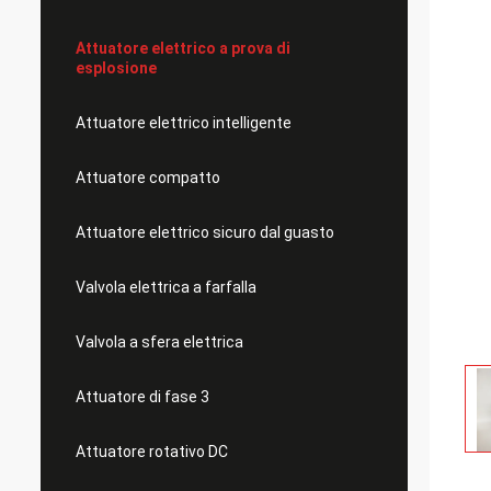
Attuatore elettrico a prova di
esplosione
Attuatore elettrico intelligente
Attuatore compatto
Attuatore elettrico sicuro dal guasto
Valvola elettrica a farfalla
Valvola a sfera elettrica
Attuatore di fase 3
Attuatore rotativo DC