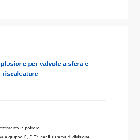
splosione per valvole a sfera e
, riscaldatore
estimento in polvere
na e gruppo C, D T4 per il sistema di divisione