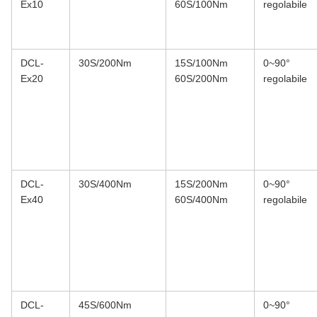
Ex10
60S/100Nm
regolabile
DCL-
30S/200Nm
15S/100Nm
0~90°
Ex20
60S/200Nm
regolabile
DCL-
30S/400Nm
15S/200Nm
0~90°
Ex40
60S/400Nm
regolabile
DCL-
45S/600Nm
0~90°