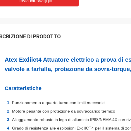
Invia Messaggio
SCRIZIONE DI PRODOTTO
Atex Exdiict4 Attuatore elettrico a prova di e
valvole a farfalla, protezione da sovra-torque
Caratteristiche
Funzionamento a quarto turno con limiti meccanici
Motore pesante con protezione da sovraccarico termico
Alloggiamento robusto in lega di alluminio IP68/NEMA 4X con riv
Grado di resistenza alle esplosioni ExdIICT4 per il sistema di zo