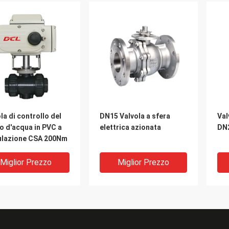
la di controllo del
DN15 Valvola a sfera
Val
o d'acqua in PVC a
elettrica azionata
DN
lazione CSA 200Nm
Miglior Prezzo
Miglior Prezzo