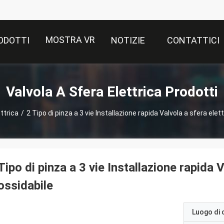
MOSTRA VR
ODOTTI
NOTIZIE
CONTATTICI
Valvola A Sfera Elettrica Prodotti
ttrica
/
2 Tipo di pinza a 3 vie Installazione rapida Valvola a sfera elett
Tipo di pinza a 3 vie Installazione rapida V
ossidabile
Luogo di 