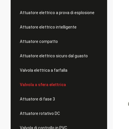
Attuatore elettrico a prova di esplosione
Attuatore elettrico intelligente
Attuatore compatto
Attuatore elettrico sicuro dal guasto
Valvola elettrica a farfalla
Valvola a sfera elettrica
Attuatore di fase 3
Attuatore rotativo DC
Valvola di controllo in PVC