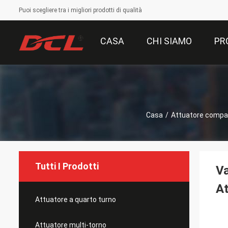
Puoi scegliere tra i migliori prodotti di qualità
CASA
CHI SIAMO
PR
Casa
/
Attuatore compa
Tutti I Prodotti
Va
A
Attuatore a quarto turno
Attuatore multi-torno