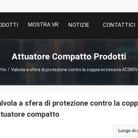
MOSTRA VR
ODOTTI
NOTIZIE
CONTATTICI
Attuatore Compatto Prodotti
tto
/
Valvola a sfera di protezione contro la coppia eccessiva AC38
lvola a sfera di protezione contro la co
ttuatore compatto
Luogo di 