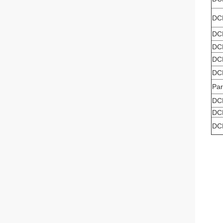
DC
DC
DC
DC
DC
Par
DC
DC
DC