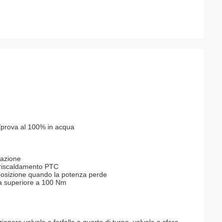
a/prova al 100% in acqua
sazione
rriscaldamento PTC
 posizione quando la potenza perde
pia superiore a 100 Nm