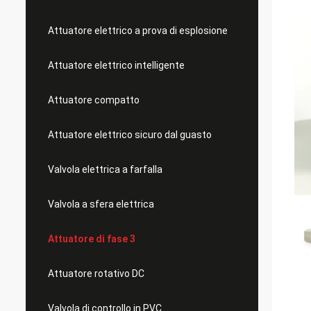
Attuatore elettrico a prova di esplosione
Attuatore elettrico intelligente
Attuatore compatto
Attuatore elettrico sicuro dal guasto
Valvola elettrica a farfalla
Valvola a sfera elettrica
Attuatore di fase 3
Attuatore rotativo DC
Valvola di controllo in PVC