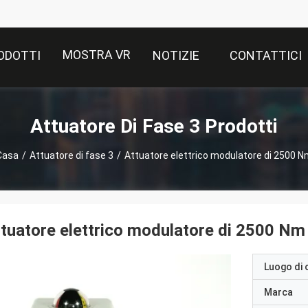
MOSTRA VR
ODOTTI
NOTIZIE
CONTATTICI
Attuatore Di Fase 3 Prodotti
Casa
/
Attuatore di fase 3
/
Attuatore elettrico modulatore di 2500 N
tuatore elettrico modulatore di 2500 Nm
Luogo di 
Marca