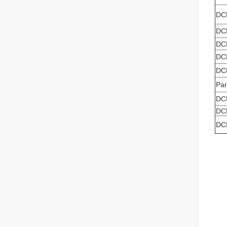
DC
DC
DC
DC
DC
Par
DC
DC
DC