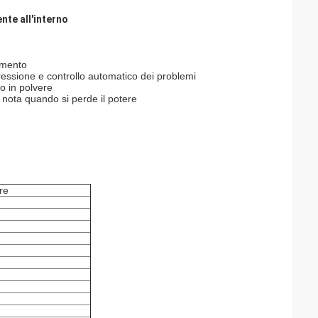
nte all'interno
damento
pressione e controllo automatico dei problemi
o in polvere
e nota quando si perde il potere
re