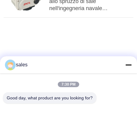
allo spruzzo di sale
nell'ingegneria navale
australiana
sales
7:30 PM
Good day, what product are you looking for?