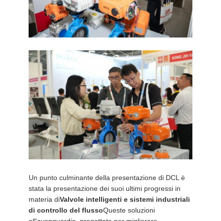
Un punto culminante della presentazione di DCL è
stata la presentazione dei suoi ultimi progressi in
materia di
Valvole intelligenti e sistemi industriali
di controllo del flusso
Queste soluzioni
all'avanguardia, progettate per migliorare