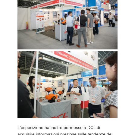
L'esposizione ha inoltre permesso a DCL di
acquisire informazioni preziose sulle tendenze dei