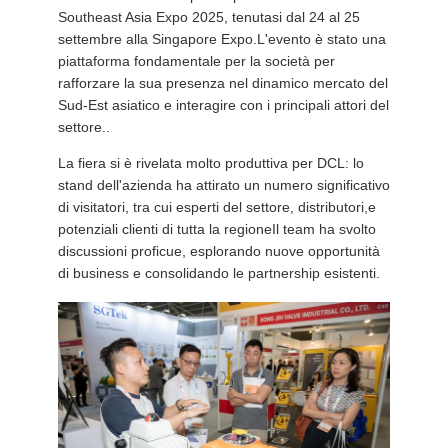
文
Southeast Asia Expo 2025, tenutasi dal 24 al 25
settembre alla Singapore Expo.L'evento è stato una
官
piattaforma fondamentale per la società per
rafforzare la sua presenza nel dinamico mercato del
网
Sud-Est asiatico e interagire con i principali attori del
settore..
MAPPA
La fiera si è rivelata molto produttiva per DCL: lo
stand dell'azienda ha attirato un numero significativo
DEL
di visitatori, tra cui esperti del settore, distributori,e
SITO
potenziali clienti di tutta la regioneIl team ha svolto
discussioni proficue, esplorando nuove opportunità
di business e consolidando le partnership esistenti.
PRIVACY
POLICY