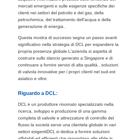
mercati emergenti e sulle esigenze specifiche dei
clienti nei settori del petrolio e del gas, della
petrochimica, del trattamento dell'acqua e della
generazione di energia..
Questa mostra di successo segna un passo avanti
significativo nella strategia di DCL per espandere la
propria presenza globale.L'azienda si aspetta di
costruire sullo slancio generato a Singapore e di
continuare a fornire servizi di alta qualità., soluzioni
di valvola innovative per i propri clienti nel sud-est
asiatico e oltre.
Riguardo a DCL:
DCL è un produttore rinomato specializzato nella
ricerca, sviluppo e produzione di una gamma
completa di valvole e attrezzature di controllo del
flusso.la società serve una clientela globale in vari
settori esigentiDCL si dedica a fornire soluzioni
affidabili ed efficienti che rispondano alle sfide in