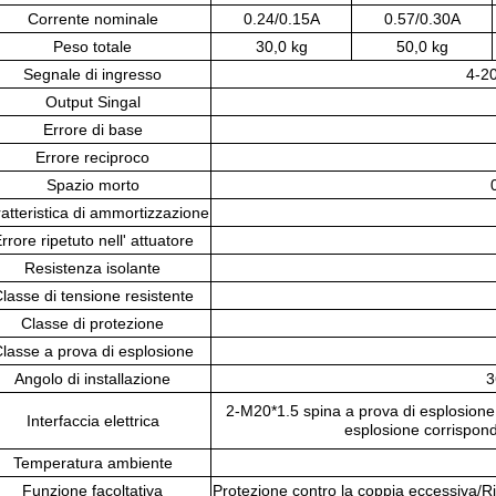
Corrente nominale
0.24/0.15A
0.57/0.30A
Peso totale
30,0 kg
50,0 kg
Segnale di ingresso
4-2
Output Singal
Errore di base
Errore reciproco
Spazio morto
atteristica di ammortizzazione
rrore ripetuto nell' attuatore
Resistenza isolante
lasse di tensione resistente
Classe di protezione
lasse a prova di esplosione
Angolo di installazione
3
2-M20*1.5 spina a prova di esplosione, 
Interfaccia elettrica
esplosione corrispond
Temperatura ambiente
Funzione facoltativa
Protezione contro la coppia eccessiva/Ri