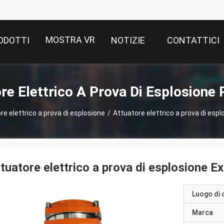
MOSTRA VR
ODOTTI
NOTIZIE
CONTATTICI
re Elettrico A Prova Di Esplosione 
re elettrico a prova di esplosione
/
Attuatore elettrico a prova di espl
tuatore elettrico a prova di esplosione E
Luogo di 
Marca