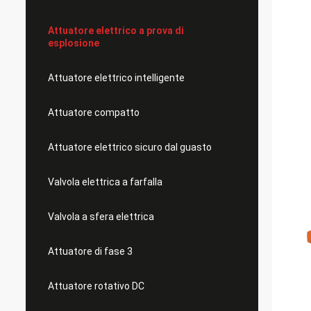
Attuatore elettrico a prova di
esplosione
Attuatore elettrico intelligente
Attuatore compatto
Attuatore elettrico sicuro dal guasto
Valvola elettrica a farfalla
Valvola a sfera elettrica
Attuatore di fase 3
Attuatore rotativo DC